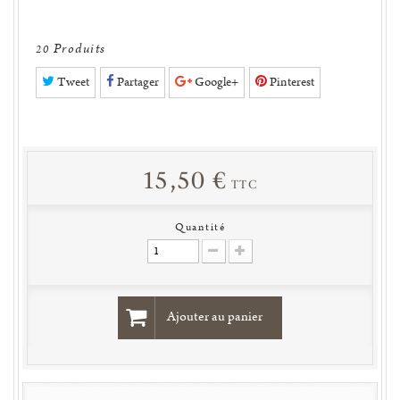
Produits
20
Tweet
Partager
Google+
Pinterest
15,50 €
TTC
Quantité
Ajouter au panier