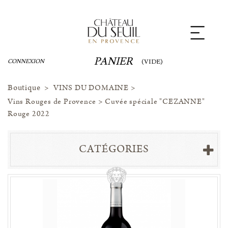
Panneau de gestion des cookies
PANIER
CONNEXION
(VIDE)
Boutique
>
VINS DU DOMAINE
>
Vins Rouges de Provence
>
Cuvée spéciale "CEZANNE"
Rouge 2022
CATÉGORIES