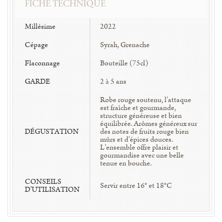
FICHE TECHNIQUE
Millésime
2022
Cépage
Syrah, Grenache
Flaconnage
Bouteille (75cl)
GARDE
2 à 5 ans
Robe rouge soutenu, l’attaque
est fraîche et gourmande,
structure généreuse et bien
équilibrée. Arômes généreux sur
DÉGUSTATION
des notes de fruits rouge bien
mûrs et d’épices douces.
L’ensemble offre plaisir et
gourmandise avec une belle
tenue en bouche.
CONSEILS
Servir entre 16° et 18°C
D’UTILISATION