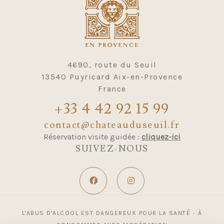
4690, route du Seuil
13540 Puyricard Aix-en-Provence
France
+33 4 42 92 15 99
contact@chateauduseuil.fr
Réservation visite guidée :
cliquez-ici
SUIVEZ-NOUS
L'ABUS D'ALCOOL EST DANGEREUX POUR LA SANTÉ - À