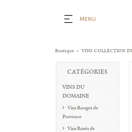
Panneau de gestion des cookies
MENU
Boutique
>
VINS COLLECTION D
CATÉGORIES
VINS DU
DOMAINE
Vins Rouges de
Provence
Vins Rosés de