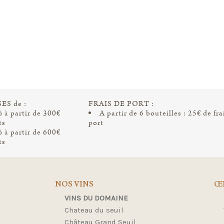
ES de :
FRAIS DE PORT :
 à partir de 300€
A partir de 6 bouteilles : 25€ de fra
ts
port
 à partir de 600€
ts
NOS VINS
Œ
VINS DU DOMAINE
Chateau du seuil
Château Grand Seuil