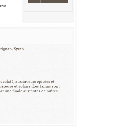
rest
rignan, Syrah
colaté, aux saveurs épicées et
néreuse et solaire. Les tanins sont
 par une finale aux notes de mûres