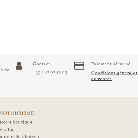
Contact
Paiement sécurisé
is de
+33 4 42 92 15 99
Conditions générales
de ventes
NOTOURISME
Notre boutique
Visites
Autour du chateau