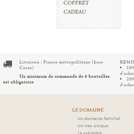
COFFRET
CADEAU
Livraison : France métropolitaine (hors
REMIS
Corse)
10%
d’acha
Un minimum de commande de 6 bouteilles
20%
est obligatoire
d’acha
LE DOMAINE
Un domaine familial
Un lieu unique
Le vignoble