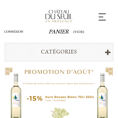
Panneau de gestion des cookies
PANIER
CONNEXION
(VIDE)
CATÉGORIES