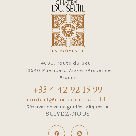
4690, route du Seuil
13540 Puyricard Aix-en-Provence
France
+33 4 42 92 15 99
contact@chateauduseuil.fr
Réservation visite guidée :
cliquez-ici
SUIVEZ-NOUS